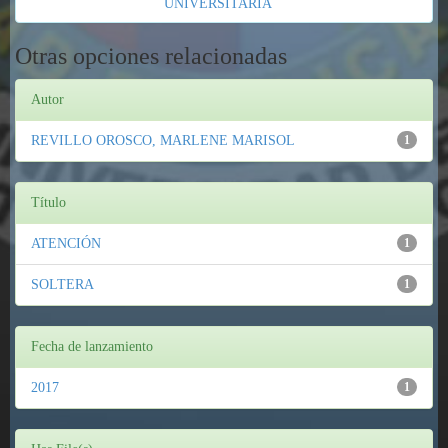
UNIVERSITARIA
Otras opciones relacionadas
Autor
REVILLO OROSCO, MARLENE MARISOL
1
Título
ATENCIÓN
1
SOLTERA
1
Fecha de lanzamiento
2017
1