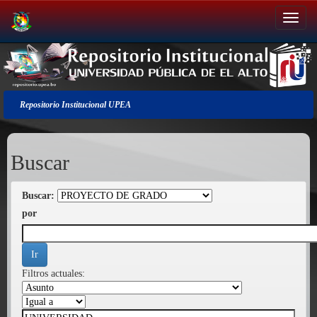
Salir
de
la
navegación
Repositorio Institucional UPEA
Buscar
Buscar:
por
Filtros actuales: