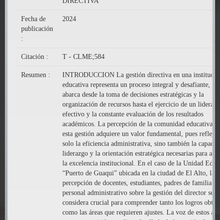
DIRECTIVA
Fecha de
2024
publicación
:
Citación :
T - CLME;584
Resumen :
INTRODUCCION La gestión directiva en una institució
educativa representa un proceso integral y desafiante, qu
abarca desde la toma de decisiones estratégicas y la
organización de recursos hasta el ejercicio de un lideraz
efectivo y la constante evaluación de los resultados
académicos. La percepción de la comunidad educativa s
esta gestión adquiere un valor fundamental, pues refleja
solo la eficiencia administrativa, sino también la capaci
liderazgo y la orientación estratégica necesarias para alc
la excelencia institucional. En el caso de la Unidad Educ
“Puerto de Guaqui” ubicada en la ciudad de El Alto, la
percepción de docentes, estudiantes, padres de familia y
personal administrativo sobre la gestión del director se
considera crucial para comprender tanto los logros obten
como las áreas que requieren ajustes. La voz de estos act