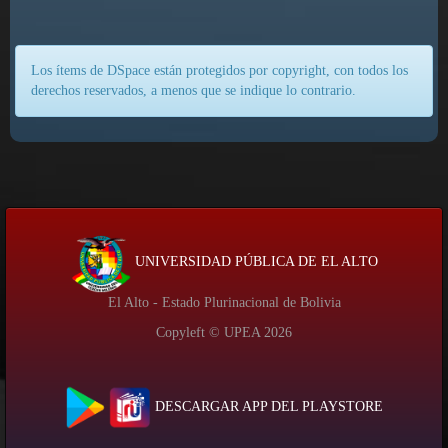
Los ítems de DSpace están protegidos por copyright, con todos los
derechos reservados, a menos que se indique lo contrario.
UNIVERSIDAD PÚBLICA DE EL ALTO
El Alto - Estado Plurinacional de Bolivia
Copyleft © UPEA
2026
DESCARGAR APP DEL PLAYSTORE