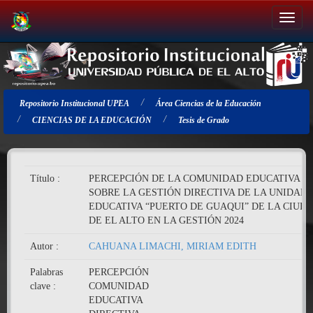
Salir
de
la
navegación
Repositorio Institucional UPEA
Área Ciencias de la Educación
CIENCIAS DE LA EDUCACIÓN
Tesis de Grado
Título :
PERCEPCIÓN DE LA COMUNIDAD EDUCATIVA
SOBRE LA GESTIÓN DIRECTIVA DE LA UNIDAD
EDUCATIVA “PUERTO DE GUAQUI” DE LA CIUD
DE EL ALTO EN LA GESTIÓN 2024
Autor :
CAHUANA LIMACHI, MIRIAM EDITH
Palabras
PERCEPCIÓN
clave :
COMUNIDAD
EDUCATIVA