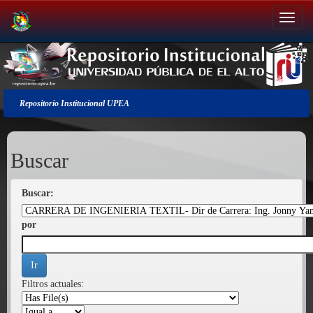
Salir
de
la
navegación
Repositorio Institucional UPEA
Buscar
Buscar:
por
Filtros actuales: