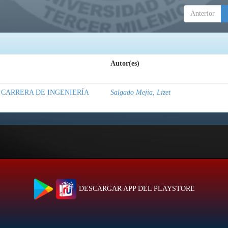
Anterior
Autor(es)
A CARRERA DE INGENIERÍA
Salgado Mejia, Lizet
DESCARGAR APP DEL PLAYSTORE