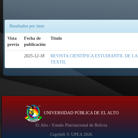
Resultados por ítem:
Vista
Fecha de
Título
previa
publicación
2025-12-18
REVISTA CIENTÍFICA ESTUDIANTIL DE L
TEXTIL
UNIVERSIDAD PÚBLICA DE EL ALTO
El Alto - Estado Plurinacional de Bolivia
Copyleft © UPEA
2026