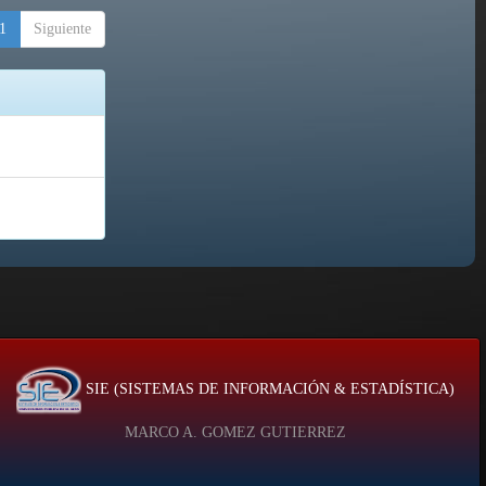
1
Siguiente
SIE (SISTEMAS DE INFORMACIÓN & ESTADÍSTICA)
MARCO A. GOMEZ GUTIERREZ