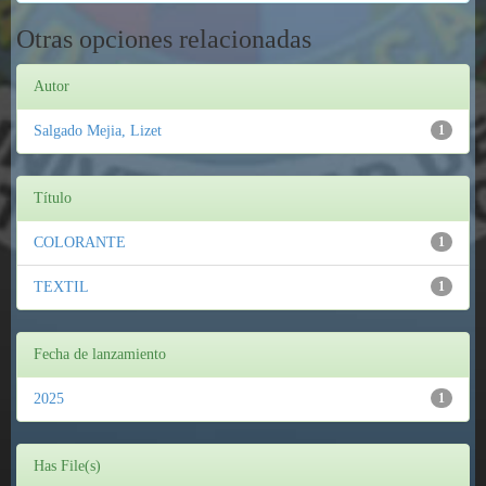
Otras opciones relacionadas
Autor
Salgado Mejia, Lizet
1
Título
COLORANTE
1
TEXTIL
1
Fecha de lanzamiento
2025
1
Has File(s)