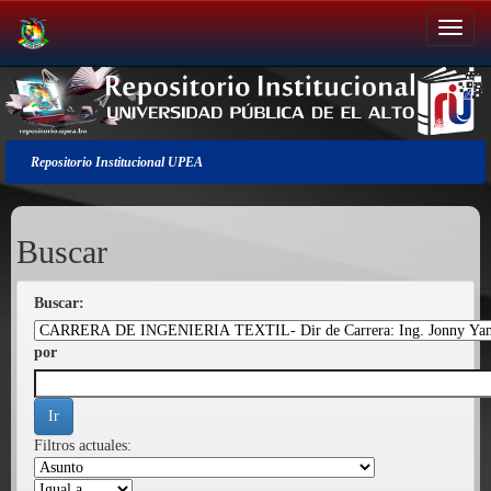
Salir
de
la
navegación
Repositorio Institucional UPEA
Buscar
Buscar:
por
Filtros actuales: