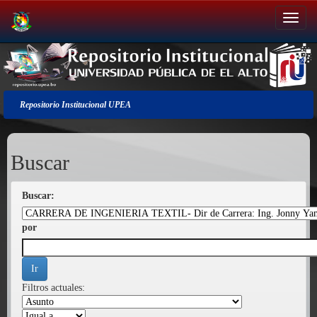
Salir
de
la
navegación
Repositorio Institucional UPEA
Buscar
Buscar:
por
Filtros actuales: