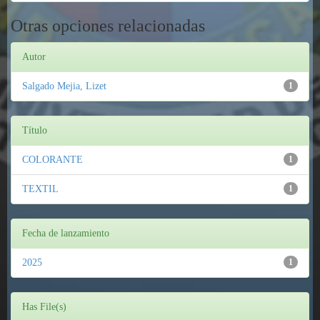
Otras opciones relacionadas
Autor
Salgado Mejia, Lizet
1
Título
COLORANTE
1
TEXTIL
1
Fecha de lanzamiento
2025
1
Has File(s)