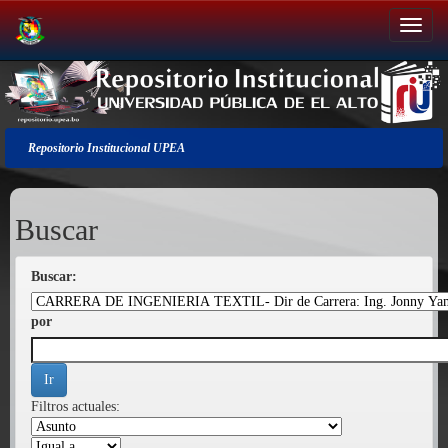
Salir
de
la
navegación
Repositorio Institucional UPEA
Buscar
Buscar:
por
Filtros actuales: