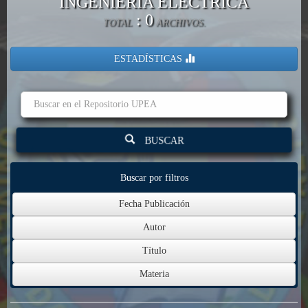
INGENIERÍA ELECTRICA
: 0
TOTAL
ARCHIVOS.
ESTADÍSTICAS
BUSCAR
Buscar por filtros