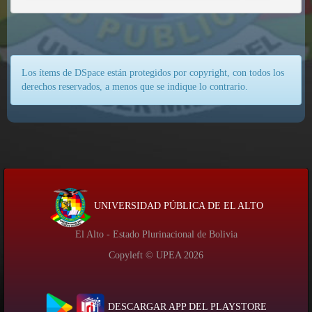
Los ítems de DSpace están protegidos por copyright, con todos los
derechos reservados, a menos que se indique lo contrario.
UNIVERSIDAD PÚBLICA DE EL ALTO
El Alto - Estado Plurinacional de Bolivia
Copyleft © UPEA
2026
DESCARGAR APP DEL PLAYSTORE