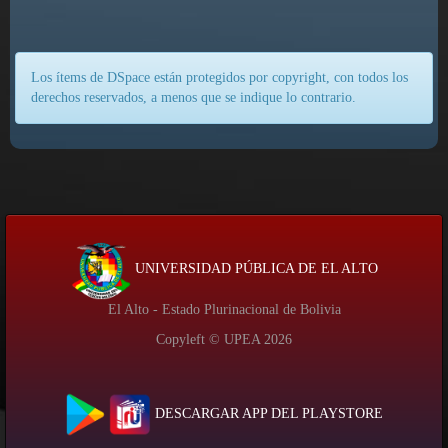
Los ítems de DSpace están protegidos por copyright, con todos los
derechos reservados, a menos que se indique lo contrario.
UNIVERSIDAD PÚBLICA DE EL ALTO
El Alto - Estado Plurinacional de Bolivia
Copyleft © UPEA
2026
DESCARGAR APP DEL PLAYSTORE