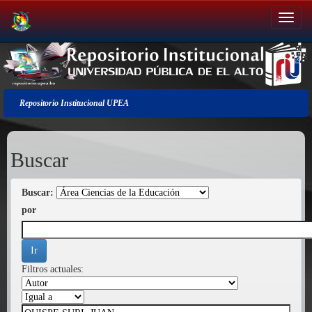
Salir
de
la
navegación
Repositorio Institucional UPEA
Buscar
Buscar:
por
Filtros actuales: