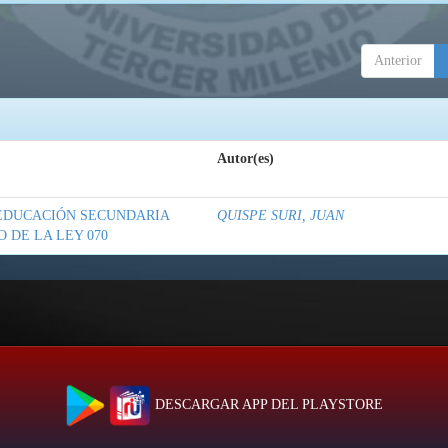
Anterior
Autor(es)
 EDUCACIÓN SECUNDARIA
QUISPE SURI, JUAN
 DE LA LEY 070
DESCARGAR APP DEL PLAYSTORE