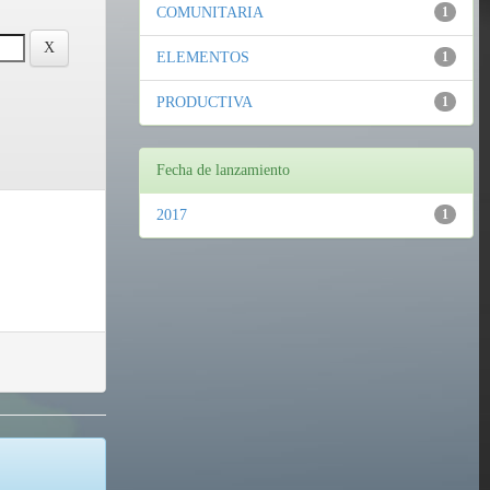
COMUNITARIA
1
ELEMENTOS
1
PRODUCTIVA
1
Fecha de lanzamiento
2017
1