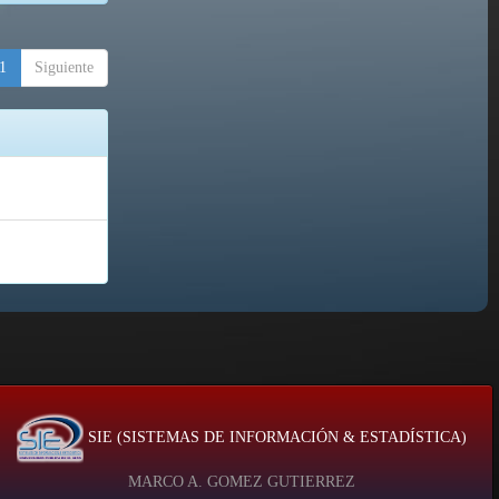
1
Siguiente
SIE (SISTEMAS DE INFORMACIÓN & ESTADÍSTICA)
MARCO A. GOMEZ GUTIERREZ