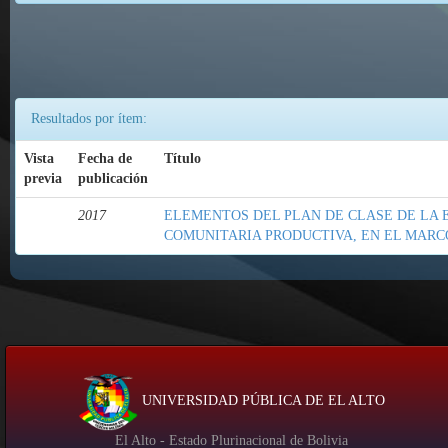
Resultados por ítem:
Vista
Fecha de
Título
previa
publicación
2017
ELEMENTOS DEL PLAN DE CLASE DE LA
COMUNITARIA PRODUCTIVA, EN EL MARCO
UNIVERSIDAD PÚBLICA DE EL ALTO
El Alto - Estado Plurinacional de Bolivia