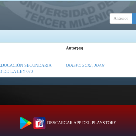
Anterior
Autor(es)
 EDUCACIÓN SECUNDARIA
QUISPE SURI, JUAN
 DE LA LEY 070
DESCARGAR APP DEL PLAYSTORE