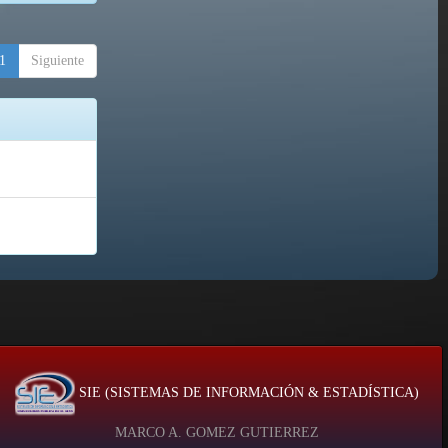
1
Siguiente
SIE (SISTEMAS DE INFORMACIÓN & ESTADÍSTICA)
MARCO A. GOMEZ GUTIERREZ