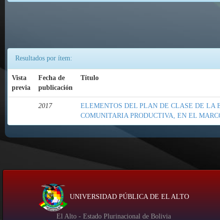
Resultados por ítem:
Vista
Fecha de
Título
previa
publicación
2017
ELEMENTOS DEL PLAN DE CLASE DE LA
COMUNITARIA PRODUCTIVA, EN EL MARCO
UNIVERSIDAD PÚBLICA DE EL ALTO
El Alto - Estado Plurinacional de Bolivia