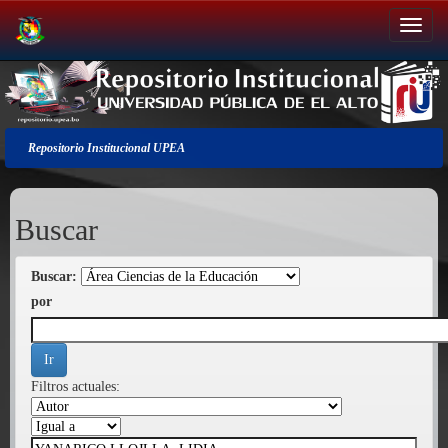
Salir
de
la
navegación
Repositorio Institucional UPEA
Buscar
Buscar:
por
Filtros actuales: