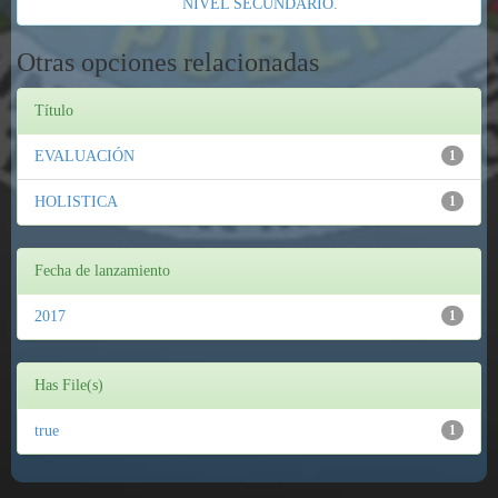
NIVEL SECUNDARIO.
Otras opciones relacionadas
Título
EVALUACIÓN
1
HOLISTICA
1
Fecha de lanzamiento
2017
1
Has File(s)
true
1