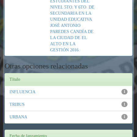
ESTUDIANTES DEL
NIVEL 5TO. Y 6TO. DE
SECUNDARIA EN LA
UNIDAD EDUCATIVA
JOSÉ ANTONIO
PAREDES CANDÍA DE
LA CIUDAD DE EL
ALTO EN LA
GESTIÓN 2016.
Otras opciones relacionadas
Título
INFLUENCIA
1
TRIBUS
1
URBANA
1
Fecha de lanzamiento