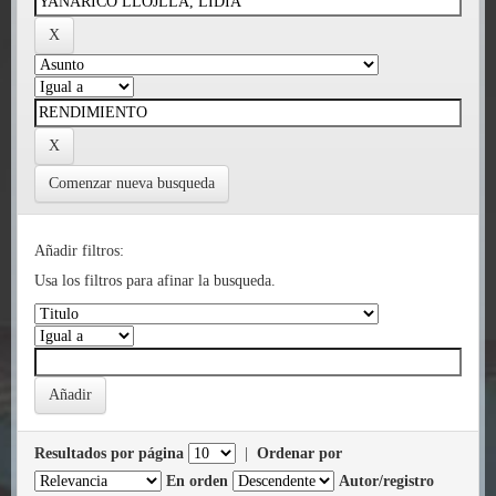
Comenzar nueva busqueda
Añadir filtros:
Usa los filtros para afinar la busqueda.
Resultados por página
|
Ordenar por
En orden
Autor/registro