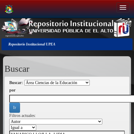
Salir
de
la
navegación
Repositorio Institucional UPEA
Buscar
Buscar:
por
Filtros actuales: