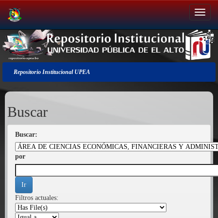
Salir
de
la
navegación
Repositorio Institucional UPEA
Buscar
Buscar:
por
Filtros actuales: