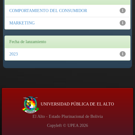
COMPORTAMIENTO DEL CONSUMIDOR
1
MARKETING
1
Fecha de lanzamiento
2023
1
UNIVERSIDAD PÚBLICA DE EL ALTO
El Alto - Estado Plurinacional de Bolivia
Copyleft © UPEA
2026