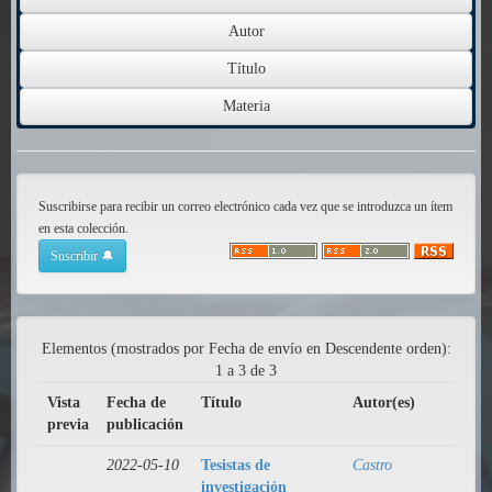
Suscribirse para recibir un correo electrónico cada vez que se introduzca un ítem
en esta colección.
Elementos (mostrados por Fecha de envío en Descendente orden):
1 a 3 de 3
Vista
Fecha de
Título
Autor(es)
previa
publicación
2022-05-10
Tesistas de
Castro
investigación