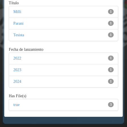
Título
Milli
1
Parani
1
Tesista
1
Fecha de lanzamiento
2022
1
2023
1
2024
1
Has File(s)
true
3