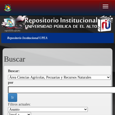
Salir
de
la
navegación
Repositorio Institucional UPEA
Buscar
Buscar:
por
Filtros actuales: