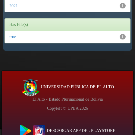
2021
1
Has File(s)
true
1
UNIVERSIDAD PÚBLICA DE EL ALTO
El Alto - Estado Plurinacional de Bolivia
Copyleft © UPEA
2026
DESCARGAR APP DEL PLAYSTORE