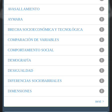
AVASALLAMIENTO
1
AYMARA
1
BRECHA SOCIOECONÓMICA Y TECNOLÓGICA
1
COMPARACIÓN DE VARIABLES
1
COMPORTAMIENTO SOCIAL
1
DEMOGRAFÍA
1
DESIGUALDAD
1
DIFERENCIAS SOCIOBARRIALES
1
DIMENSIONES
1
next >