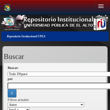
Salir
de
la
navegación
Repositorio Institucional UPEA
Buscar
Buscar:
por
Filtros actuales: