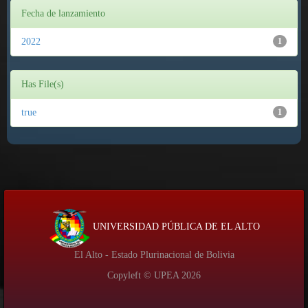
Fecha de lanzamiento
2022
1
Has File(s)
true
1
UNIVERSIDAD PÚBLICA DE EL ALTO
El Alto - Estado Plurinacional de Bolivia
Copyleft © UPEA
2026