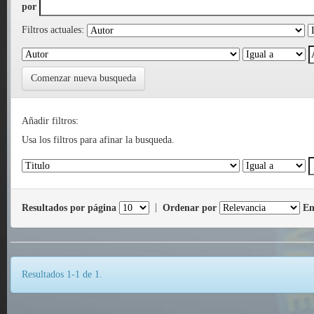
por
Filtros actuales:
Comenzar nueva busqueda
Añadir filtros:
Usa los filtros para afinar la busqueda.
Resultados por página
|
Ordenar por
En
Resultados 1-1 de 1.