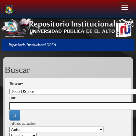
Salir
de
la
navegación
Repositorio Institucional UPEA
Buscar
Buscar:
por
Filtros actuales: