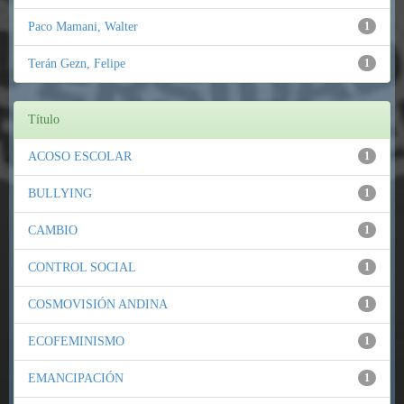
Paco Mamani, Walter
1
Terán Gezn, Felipe
1
Título
ACOSO ESCOLAR
1
BULLYING
1
CAMBIO
1
CONTROL SOCIAL
1
COSMOVISIÓN ANDINA
1
ECOFEMINISMO
1
EMANCIPACIÓN
1