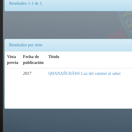
Resultados 1-1 de 1.
Resultados por ítem:
Vista
Fecha de
Título
previa
publicación
2017
QHANAÑCHÄWI Luz del camino al saber