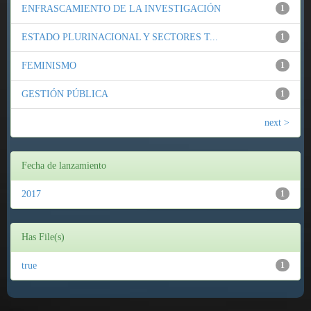
ENFRASCAMIENTO DE LA INVESTIGACIÓN
1
ESTADO PLURINACIONAL Y SECTORES T...
1
FEMINISMO
1
GESTIÓN PÚBLICA
1
next >
Fecha de lanzamiento
2017
1
Has File(s)
true
1