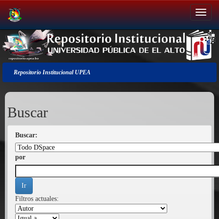
Salir
de
la
navegación
Repositorio Institucional UPEA
Buscar
Buscar:
por
Filtros actuales: