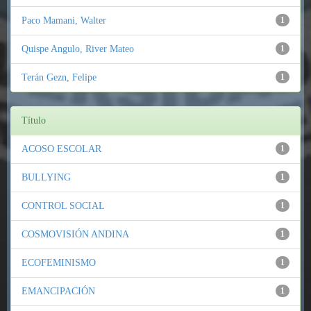
Paco Mamani, Walter
1
Quispe Angulo, River Mateo
1
Terán Gezn, Felipe
1
Título
ACOSO ESCOLAR
1
BULLYING
1
CONTROL SOCIAL
1
COSMOVISIÓN ANDINA
1
ECOFEMINISMO
1
EMANCIPACIÓN
1