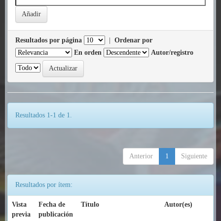
Resultados por página
|
Ordenar por
En orden
Autor/registro
Resultados 1-1 de 1.
Anterior
1
Siguiente
Resultados por ítem:
Vista
Fecha de
Título
Autor(es)
previa
publicación