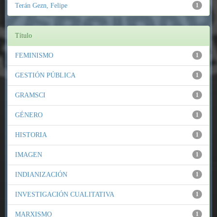
Terán Gezn, Felipe
1
Título
FEMINISMO
1
GESTIÓN PÚBLICA
1
GRAMSCI
1
GÉNERO
1
HISTORIA
1
IMAGEN
1
INDIANIZACIÓN
1
INVESTIGACIÓN CUALITATIVA
1
MARXISMO
1