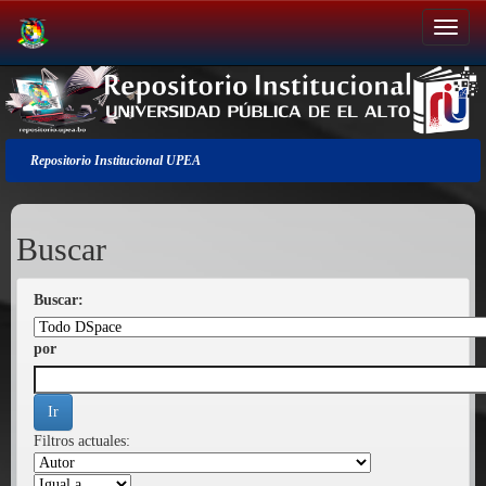
Salir
de
la
navegación
Repositorio Institucional UPEA
Buscar
Buscar:
por
Filtros actuales: