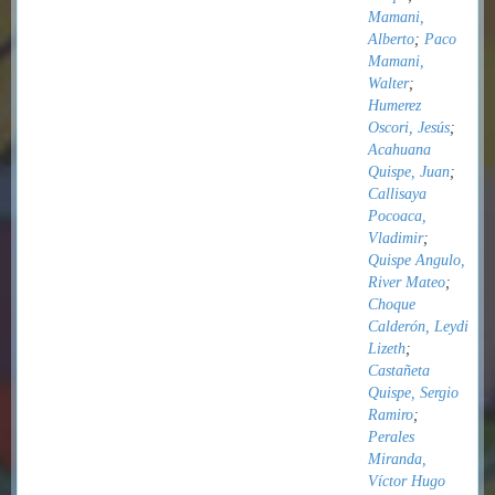
Mamani,
Alberto
;
Paco
Mamani,
Walter
;
Humerez
Oscori, Jesús
;
Acahuana
Quispe, Juan
;
Callisaya
Pocoaca,
Vladimir
;
Quispe Angulo,
River Mateo
;
Choque
Calderón, Leydi
Lizeth
;
Castañeta
Quispe, Sergio
Ramiro
;
Perales
Miranda,
Víctor Hugo