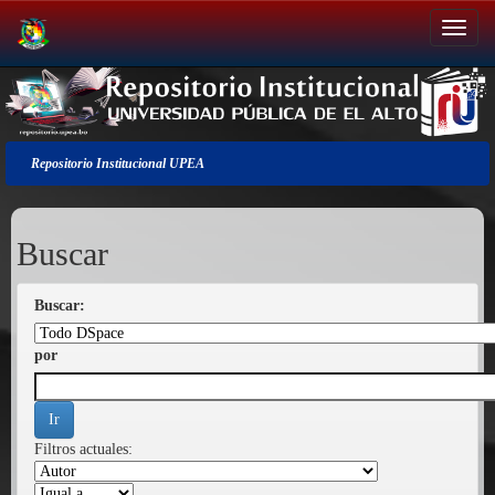
Salir
de
la
navegación
Repositorio Institucional UPEA
Buscar
Buscar:
por
Filtros actuales: