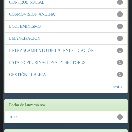
CONTROL SOCIAL
1
COSMOVISIÓN ANDINA
1
ECOFEMINISMO
1
EMANCIPACIÓN
1
ENFRASCAMIENTO DE LA INVESTIGACIÓN
1
ESTADO PLURINACIONAL Y SECTORES T...
1
GESTIÓN PÚBLICA
1
next >
Fecha de lanzamiento
2017
1