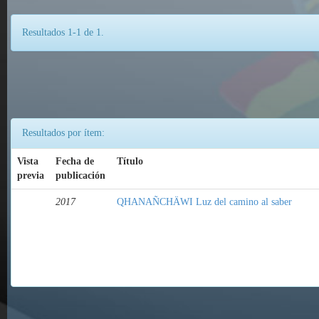
Resultados 1-1 de 1.
Resultados por ítem:
Vista
Fecha de
Título
previa
publicación
2017
QHANAÑCHÄWI Luz del camino al saber