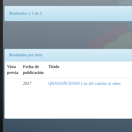
Resultados 1-1 de 1.
Resultados por ítem:
Vista
Fecha de
Título
previa
publicación
2017
QHANAÑCHÄWI Luz del camino al saber