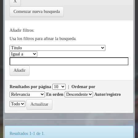
Comenzar nueva busqueda
Añadir filtros:
Usa los filtros para afinar la busqueda.
Resultados por página
|
Ordenar por
En orden
Autor/registro
Resultados 1-1 de 1.