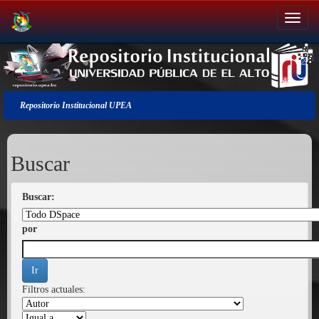
Salir
de
la
navegación
Repositorio Institucional UPEA
Buscar
Buscar:
por
Filtros actuales: