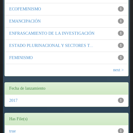
ECOFEMINISMO
1
EMANCIPACIÓN
1
ENFRASCAMIENTO DE LA INVESTIGACIÓN
1
ESTADO PLURINACIONAL Y SECTORES T...
1
FEMINISMO
1
next >
Fecha de lanzamiento
2017
1
Has File(s)
true
1