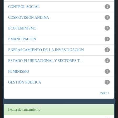
CONTROL SOCIAL
1
COSMOVISIÓN ANDINA
1
ECOFEMINISMO
1
EMANCIPACIÓN
1
ENFRASCAMIENTO DE LA INVESTIGACIÓN
1
ESTADO PLURINACIONAL Y SECTORES T...
1
FEMINISMO
1
GESTIÓN PÚBLICA
1
next >
Fecha de lanzamiento