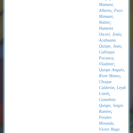
Mamani,
Alberto
;
Paco
Mamani,
Walter
;
Humerez
Oscori, Jesús
;
Acahuana
Quispe, Juan
;
Callisaya
Pocoaca,
Vladimir
;
Quispe Angulo,
River Mateo
;
Choque
Calderón, Leydi
Lizeth
;
Castañeta
Quispe, Sergio
Ramiro
;
Perales
Miranda,
Víctor Hugo