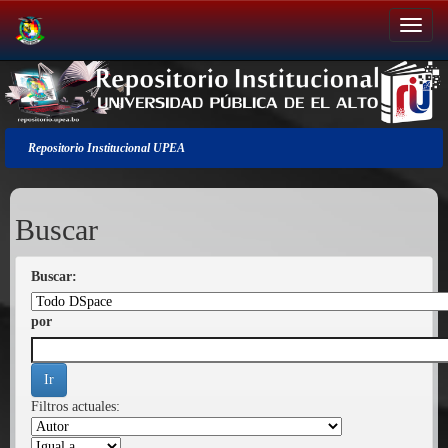
Salir
de
la
navegación
Repositorio Institucional UPEA
Buscar
Buscar:
por
Filtros actuales: