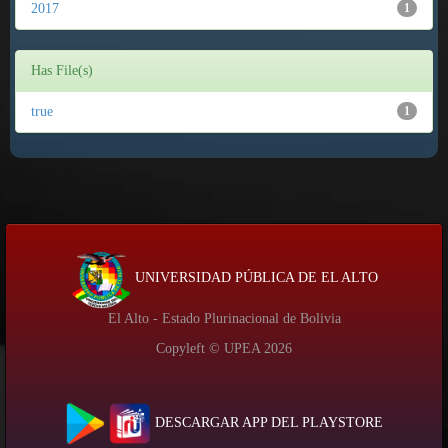
2017
1
Has File(s)
true
1
UNIVERSIDAD PÚBLICA DE EL ALTO
El Alto - Estado Plurinacional de Bolivia
Copyleft © UPEA
2026
DESCARGAR APP DEL PLAYSTORE