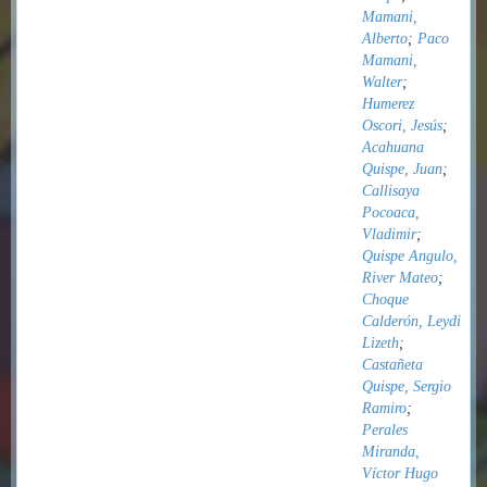
Mamani,
Alberto
;
Paco
Mamani,
Walter
;
Humerez
Oscori, Jesús
;
Acahuana
Quispe, Juan
;
Callisaya
Pocoaca,
Vladimir
;
Quispe Angulo,
River Mateo
;
Choque
Calderón, Leydi
Lizeth
;
Castañeta
Quispe, Sergio
Ramiro
;
Perales
Miranda,
Víctor Hugo