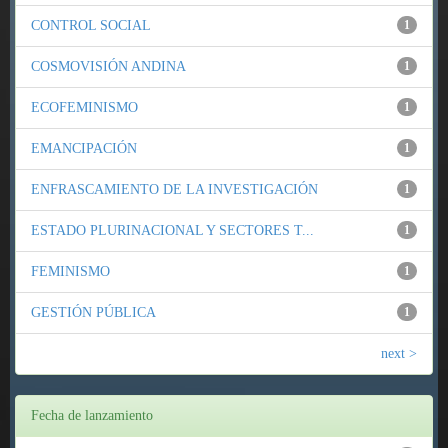
CONTROL SOCIAL
1
COSMOVISIÓN ANDINA
1
ECOFEMINISMO
1
EMANCIPACIÓN
1
ENFRASCAMIENTO DE LA INVESTIGACIÓN
1
ESTADO PLURINACIONAL Y SECTORES T...
1
FEMINISMO
1
GESTIÓN PÚBLICA
1
next >
Fecha de lanzamiento