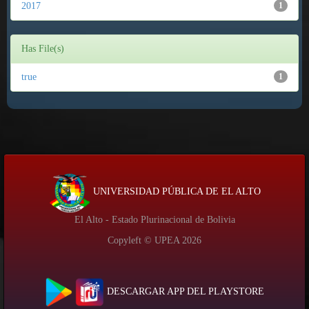
2017
1
Has File(s)
true
1
UNIVERSIDAD PÚBLICA DE EL ALTO
El Alto - Estado Plurinacional de Bolivia
Copyleft © UPEA
2026
DESCARGAR APP DEL PLAYSTORE