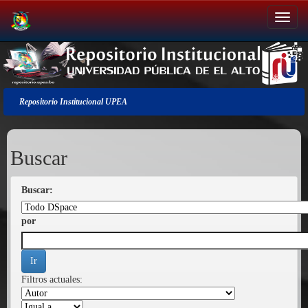
Salir
de
la
navegación
Repositorio Institucional UPEA
Buscar
Buscar:
por
Filtros actuales: