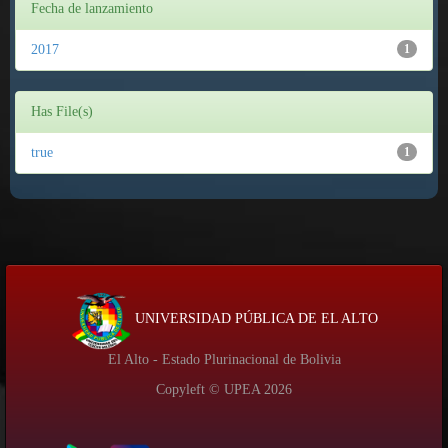
Fecha de lanzamiento
2017
1
Has File(s)
true
1
UNIVERSIDAD PÚBLICA DE EL ALTO
El Alto - Estado Plurinacional de Bolivia
Copyleft © UPEA
2026