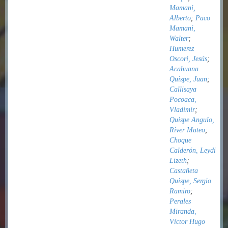
Mamani,
Alberto
;
Paco
Mamani,
Walter
;
Humerez
Oscori, Jesús
;
Acahuana
Quispe, Juan
;
Callisaya
Pocoaca,
Vladimir
;
Quispe Angulo,
River Mateo
;
Choque
Calderón, Leydi
Lizeth
;
Castañeta
Quispe, Sergio
Ramiro
;
Perales
Miranda,
Víctor Hugo