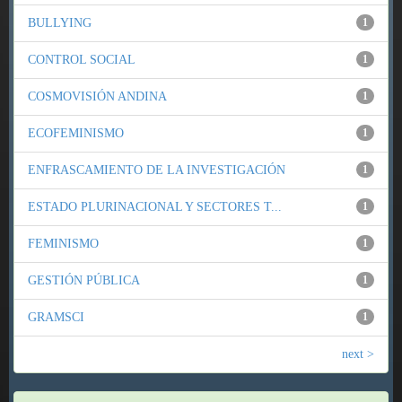
BULLYING
1
CONTROL SOCIAL
1
COSMOVISIÓN ANDINA
1
ECOFEMINISMO
1
ENFRASCAMIENTO DE LA INVESTIGACIÓN
1
ESTADO PLURINACIONAL Y SECTORES T...
1
FEMINISMO
1
GESTIÓN PÚBLICA
1
GRAMSCI
1
next >