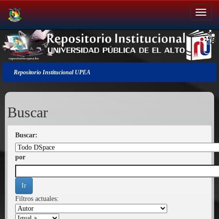
Salir
de
la
navegación
Repositorio Institucional UPEA
Buscar
Buscar:
por
Filtros actuales: