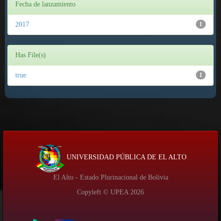
Fecha de lanzamiento
2017
1
Has File(s)
true
1
UNIVERSIDAD PÚBLICA DE EL ALTO
El Alto - Estado Plurinacional de Bolivia
Copyleft © UPEA
2026