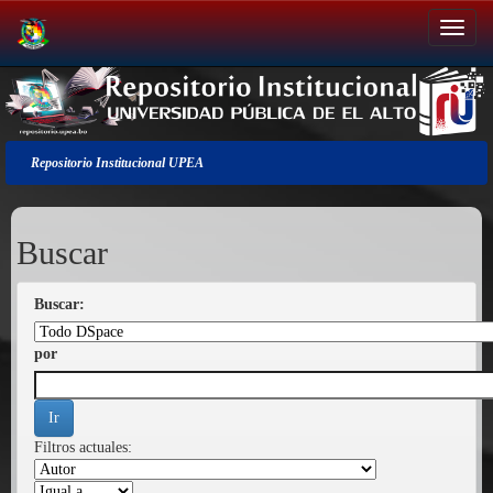
Salir
de
la
navegación
Repositorio Institucional UPEA
Buscar
Buscar:
por
Filtros actuales: