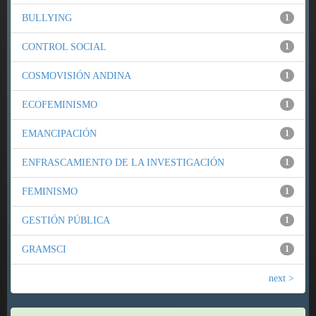
BULLYING
1
CONTROL SOCIAL
1
COSMOVISIÓN ANDINA
1
ECOFEMINISMO
1
EMANCIPACIÓN
1
ENFRASCAMIENTO DE LA INVESTIGACIÓN
1
FEMINISMO
1
GESTIÓN PÚBLICA
1
GRAMSCI
1
next >