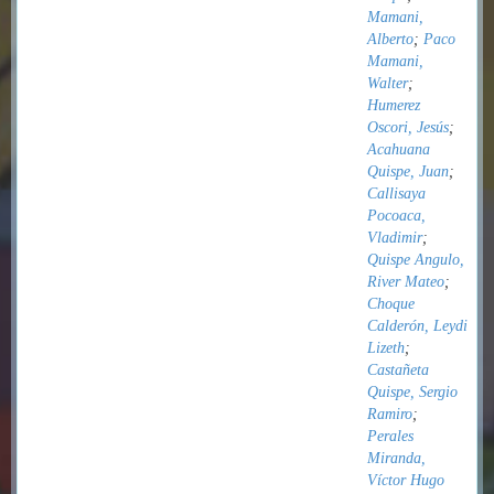
Mamani,
Alberto
;
Paco
Mamani,
Walter
;
Humerez
Oscori, Jesús
;
Acahuana
Quispe, Juan
;
Callisaya
Pocoaca,
Vladimir
;
Quispe Angulo,
River Mateo
;
Choque
Calderón, Leydi
Lizeth
;
Castañeta
Quispe, Sergio
Ramiro
;
Perales
Miranda,
Víctor Hugo