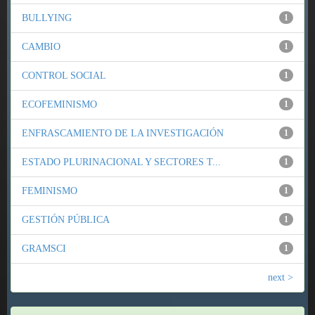
BULLYING
1
CAMBIO
1
CONTROL SOCIAL
1
ECOFEMINISMO
1
ENFRASCAMIENTO DE LA INVESTIGACIÓN
1
ESTADO PLURINACIONAL Y SECTORES T...
1
FEMINISMO
1
GESTIÓN PÚBLICA
1
GRAMSCI
1
next >