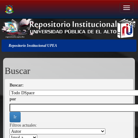
Salir
de
la
navegación
Repositorio Institucional UPEA
Buscar
Buscar:
por
Filtros actuales: