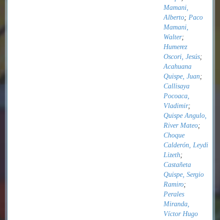
Mamani,
Alberto
;
Paco
Mamani,
Walter
;
Humerez
Oscori, Jesús
;
Acahuana
Quispe, Juan
;
Callisaya
Pocoaca,
Vladimir
;
Quispe Angulo,
River Mateo
;
Choque
Calderón, Leydi
Lizeth
;
Castañeta
Quispe, Sergio
Ramiro
;
Perales
Miranda,
Víctor Hugo