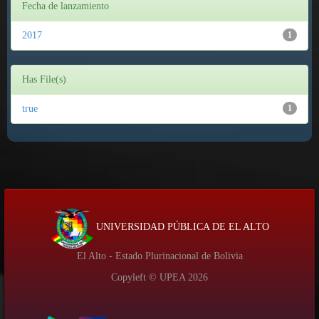
Fecha de lanzamiento
2017
1
Has File(s)
true
1
UNIVERSIDAD PÚBLICA DE EL ALTO
El Alto - Estado Plurinacional de Bolivia
Copyleft © UPEA
2026