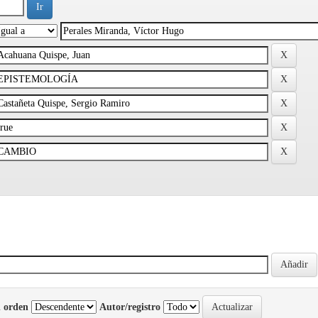
 orden
Autor/registro