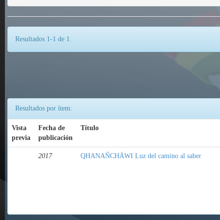
Resultados 1-1 de 1.
Resultados por ítem:
Vista
Fecha de
Título
previa
publicación
2017
QHANAÑCHÄWI Luz del camino al saber