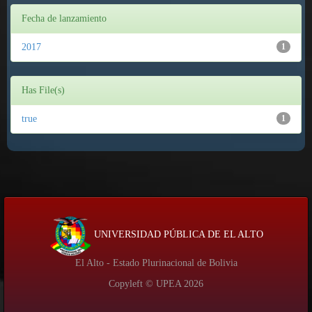
Fecha de lanzamiento
2017
1
Has File(s)
true
1
UNIVERSIDAD PÚBLICA DE EL ALTO
El Alto - Estado Plurinacional de Bolivia
Copyleft © UPEA
2026