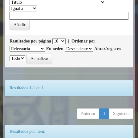
Resultados por página
|
Ordenar por
En orden
Autor/registro
Resultados 1-1 de 1.
Anterior
1
Siguiente
Resultados por ítem: