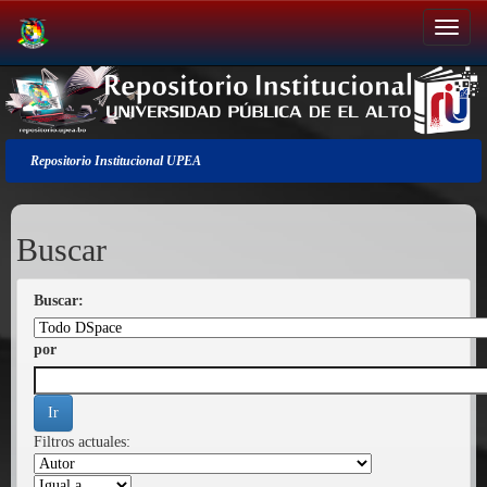
Salir
de
la
navegación
Repositorio Institucional UPEA
Buscar
Buscar:
por
Filtros actuales: