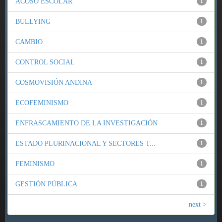
ACOSO ESCOLAR
1
BULLYING
1
CAMBIO
1
CONTROL SOCIAL
1
COSMOVISIÓN ANDINA
1
ECOFEMINISMO
1
ENFRASCAMIENTO DE LA INVESTIGACIÓN
1
ESTADO PLURINACIONAL Y SECTORES T...
1
FEMINISMO
1
GESTIÓN PÚBLICA
1
next >