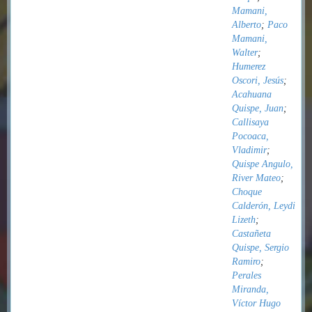
Mamani,
Alberto
;
Paco
Mamani,
Walter
;
Humerez
Oscori, Jesús
;
Acahuana
Quispe, Juan
;
Callisaya
Pocoaca,
Vladimir
;
Quispe Angulo,
River Mateo
;
Choque
Calderón, Leydi
Lizeth
;
Castañeta
Quispe, Sergio
Ramiro
;
Perales
Miranda,
Víctor Hugo