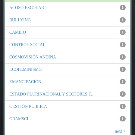
ACOSO ESCOLAR
1
BULLYING
1
CAMBIO
1
CONTROL SOCIAL
1
COSMOVISIÓN ANDINA
1
ECOFEMINISMO
1
EMANCIPACIÓN
1
ESTADO PLURINACIONAL Y SECTORES T...
1
GESTIÓN PÚBLICA
1
GRAMSCI
1
next >