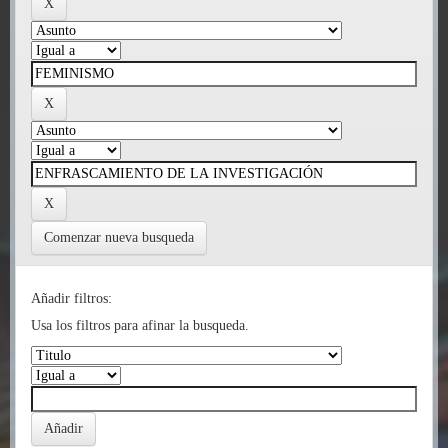
Comenzar nueva busqueda
Añadir filtros:
Usa los filtros para afinar la busqueda.