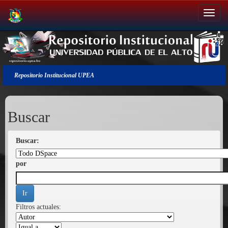
Salir
de
la
navegación
Repositorio Institucional UPEA
Buscar
Buscar:
por
Filtros actuales: