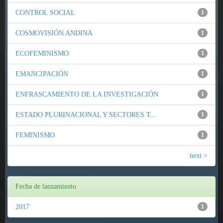
CONTROL SOCIAL
1
COSMOVISIÓN ANDINA
1
ECOFEMINISMO
1
EMANCIPACIÓN
1
ENFRASCAMIENTO DE LA INVESTIGACIÓN
1
ESTADO PLURINACIONAL Y SECTORES T...
1
FEMINISMO
1
next >
Fecha de lanzamiento
2017
1