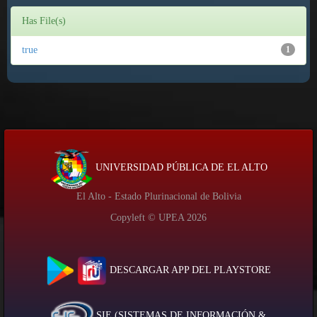
Has File(s)
true
1
UNIVERSIDAD PÚBLICA DE EL ALTO
El Alto - Estado Plurinacional de Bolivia
Copyleft © UPEA
2026
DESCARGAR APP DEL PLAYSTORE
SIE (SISTEMAS DE INFORMACIÓN &