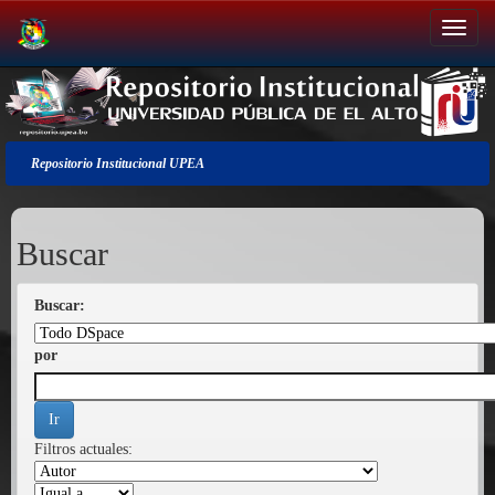
Salir
de
la
navegación
Repositorio Institucional UPEA
Buscar
Buscar:
por
Filtros actuales: