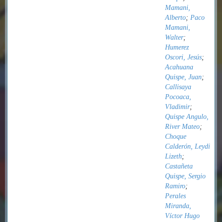
Mamani,
Alberto
;
Paco
Mamani,
Walter
;
Humerez
Oscori, Jesús
;
Acahuana
Quispe, Juan
;
Callisaya
Pocoaca,
Vladimir
;
Quispe Angulo,
River Mateo
;
Choque
Calderón, Leydi
Lizeth
;
Castañeta
Quispe, Sergio
Ramiro
;
Perales
Miranda,
Víctor Hugo