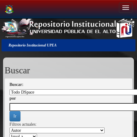
Salir
de
la
navegación
Repositorio Institucional UPEA
Buscar
Buscar:
por
Filtros actuales: