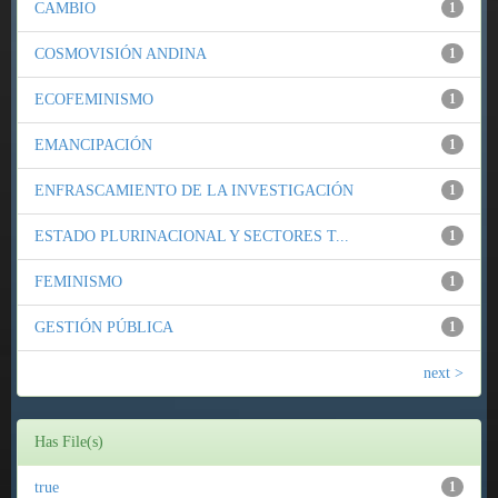
CAMBIO
1
COSMOVISIÓN ANDINA
1
ECOFEMINISMO
1
EMANCIPACIÓN
1
ENFRASCAMIENTO DE LA INVESTIGACIÓN
1
ESTADO PLURINACIONAL Y SECTORES T...
1
FEMINISMO
1
GESTIÓN PÚBLICA
1
next >
Has File(s)
true
1