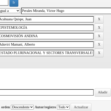
 orden
Autor/registro