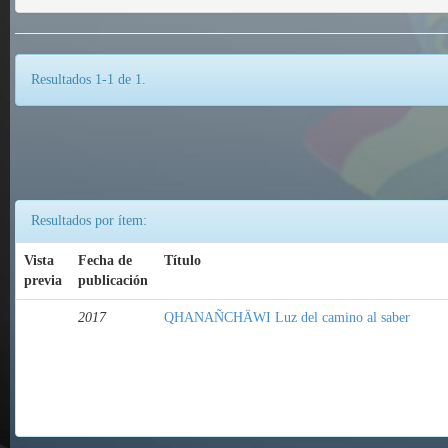
Resultados 1-1 de 1.
Resultados por ítem:
Vista
Fecha de
Título
previa
publicación
2017
QHANAÑCHÄWI Luz del camino al saber