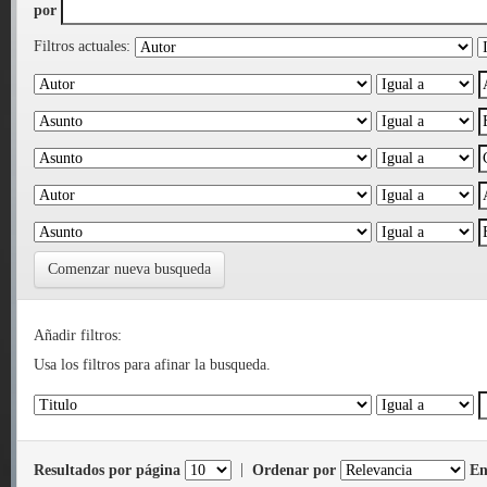
por
Filtros actuales:
Comenzar nueva busqueda
Añadir filtros:
Usa los filtros para afinar la busqueda.
Resultados por página
|
Ordenar por
En