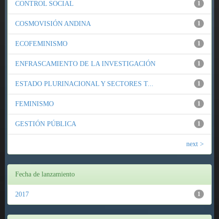
CONTROL SOCIAL
1
COSMOVISIÓN ANDINA
1
ECOFEMINISMO
1
ENFRASCAMIENTO DE LA INVESTIGACIÓN
1
ESTADO PLURINACIONAL Y SECTORES T...
1
FEMINISMO
1
GESTIÓN PÚBLICA
1
next >
Fecha de lanzamiento
2017
1