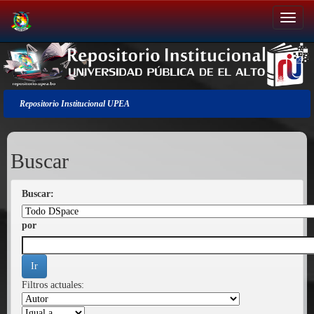
Salir
de
la
navegación
Repositorio Institucional UPEA
Buscar
Buscar:
por
Filtros actuales: