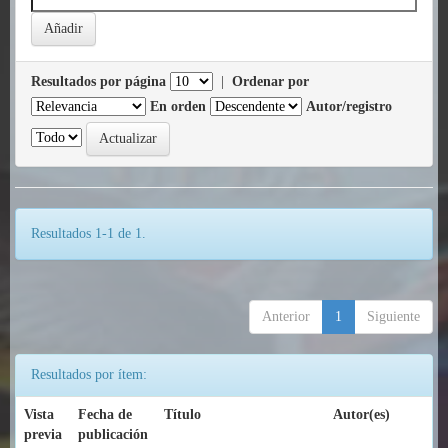
Resultados por página
|
Ordenar por
En orden
Autor/registro
Resultados 1-1 de 1.
Anterior
1
Siguiente
Resultados por ítem:
Vista
Fecha de
Título
Autor(es)
previa
publicación