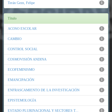
Terán Gezn, Felipe
1
Título
ACOSO ESCOLAR
1
CAMBIO
1
CONTROL SOCIAL
1
COSMOVISIÓN ANDINA
1
ECOFEMINISMO
1
EMANCIPACIÓN
1
ENFRASCAMIENTO DE LA INVESTIGACIÓN
1
EPISTEMOLOGÍA
1
ESTADO PLURINACIONAL Y SECTORES T...
1