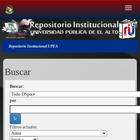
Salir
de
la
navegación
Repositorio Institucional UPEA
Buscar
Buscar:
por
Filtros actuales: