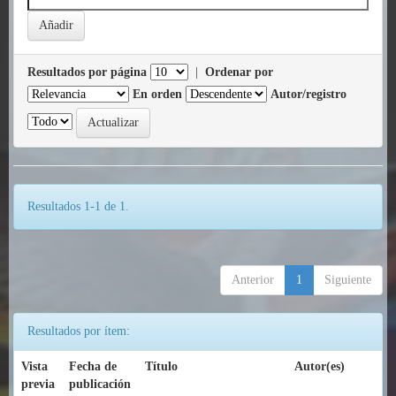
Resultados por página
|
Ordenar por
En orden
Autor/registro
Resultados 1-1 de 1.
Anterior
1
Siguiente
Resultados por ítem:
Vista
Fecha de
Título
Autor(es)
previa
publicación