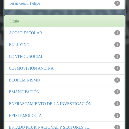
Terán Gezn, Felipe
1
Título
ACOSO ESCOLAR
1
BULLYING
1
CONTROL SOCIAL
1
COSMOVISIÓN ANDINA
1
ECOFEMINISMO
1
EMANCIPACIÓN
1
ENFRASCAMIENTO DE LA INVESTIGACIÓN
1
EPISTEMOLOGÍA
1
ESTADO PLURINACIONAL Y SECTORES T...
1