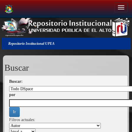
Salir
de
la
navegación
Repositorio Institucional UPEA
Buscar
Buscar:
por
Filtros actuales: