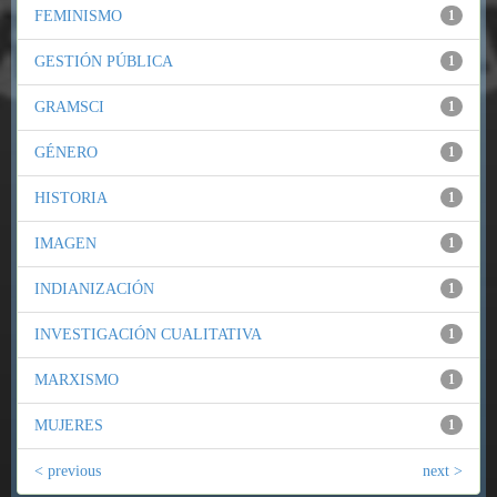
FEMINISMO
1
GESTIÓN PÚBLICA
1
GRAMSCI
1
GÉNERO
1
HISTORIA
1
IMAGEN
1
INDIANIZACIÓN
1
INVESTIGACIÓN CUALITATIVA
1
MARXISMO
1
MUJERES
1
< previous
next >