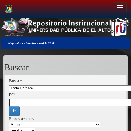
Salir
de
la
navegación
Repositorio Institucional UPEA
Buscar
Buscar:
por
Filtros actuales: