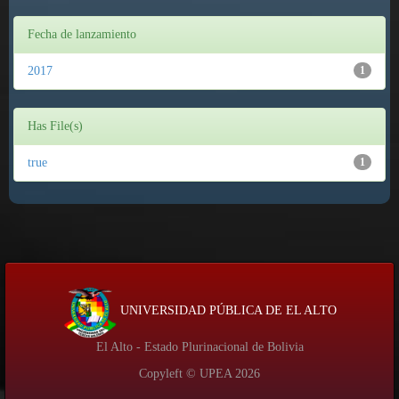
Fecha de lanzamiento
2017
1
Has File(s)
true
1
UNIVERSIDAD PÚBLICA DE EL ALTO
El Alto - Estado Plurinacional de Bolivia
Copyleft © UPEA
2026