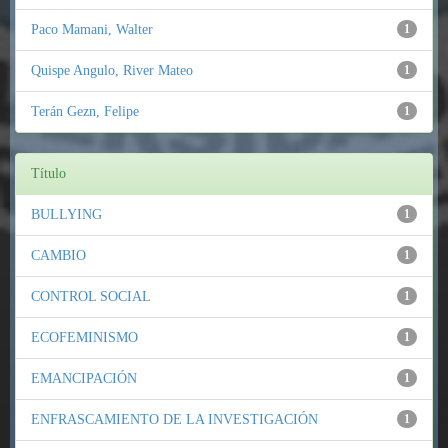
Paco Mamani, Walter
1
Quispe Angulo, River Mateo
1
Terán Gezn, Felipe
1
Título
BULLYING
1
CAMBIO
1
CONTROL SOCIAL
1
ECOFEMINISMO
1
EMANCIPACIÓN
1
ENFRASCAMIENTO DE LA INVESTIGACIÓN
1