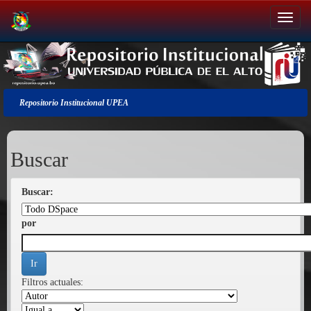
Salir
de
la
navegación
Repositorio Institucional UPEA
Buscar
Buscar:
por
Filtros actuales: