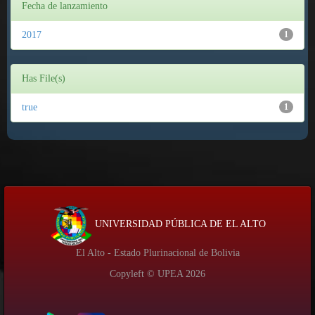
Fecha de lanzamiento
2017
1
Has File(s)
true
1
UNIVERSIDAD PÚBLICA DE EL ALTO
El Alto - Estado Plurinacional de Bolivia
Copyleft © UPEA
2026