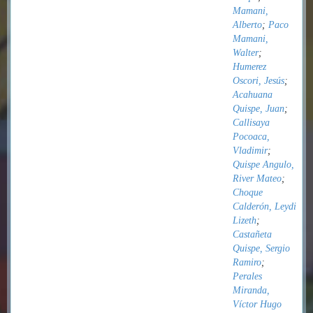
Mamani,
Alberto
;
Paco
Mamani,
Walter
;
Humerez
Oscori, Jesús
;
Acahuana
Quispe, Juan
;
Callisaya
Pocoaca,
Vladimir
;
Quispe Angulo,
River Mateo
;
Choque
Calderón, Leydi
Lizeth
;
Castañeta
Quispe, Sergio
Ramiro
;
Perales
Miranda,
Víctor Hugo