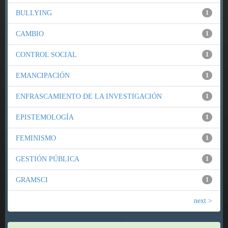
BULLYING
1
CAMBIO
1
CONTROL SOCIAL
1
EMANCIPACIÓN
1
ENFRASCAMIENTO DE LA INVESTIGACIÓN
1
EPISTEMOLOGÍA
1
FEMINISMO
1
GESTIÓN PÚBLICA
1
GRAMSCI
1
next >