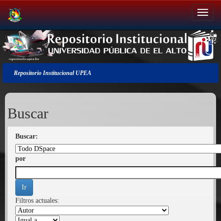
Salir
de
la
navegación
Repositorio Institucional UPEA
Buscar
Buscar:
por
Filtros actuales: