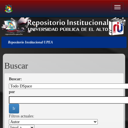
Salir
de
la
navegación
Repositorio Institucional UPEA
Buscar
Buscar:
por
Filtros actuales: