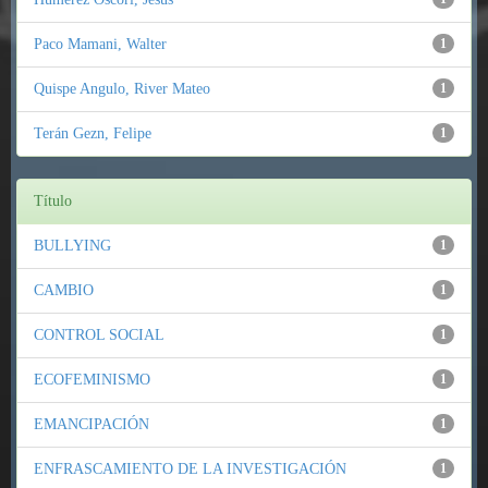
Paco Mamani, Walter
1
Quispe Angulo, River Mateo
1
Terán Gezn, Felipe
1
Título
BULLYING
1
CAMBIO
1
CONTROL SOCIAL
1
ECOFEMINISMO
1
EMANCIPACIÓN
1
ENFRASCAMIENTO DE LA INVESTIGACIÓN
1