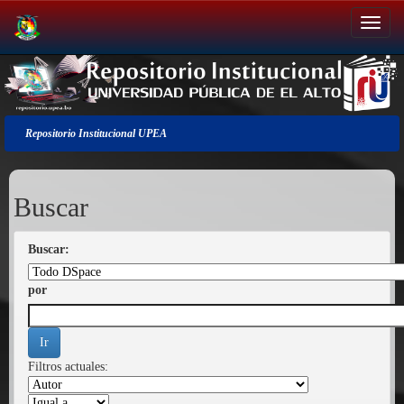
Salir
de
la
navegación
Repositorio Institucional UPEA
Buscar
Buscar:
por
Filtros actuales: