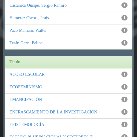
Castañeta Quispe, Sergio Ramiro
1
Humerez Oscori, Jesús
1
Paco Mamani, Walter
1
Terán Gezn, Felipe
1
Título
ACOSO ESCOLAR
1
ECOFEMINISMO
1
EMANCIPACIÓN
1
ENFRASCAMIENTO DE LA INVESTIGACIÓN
1
EPISTEMOLOGÍA
1