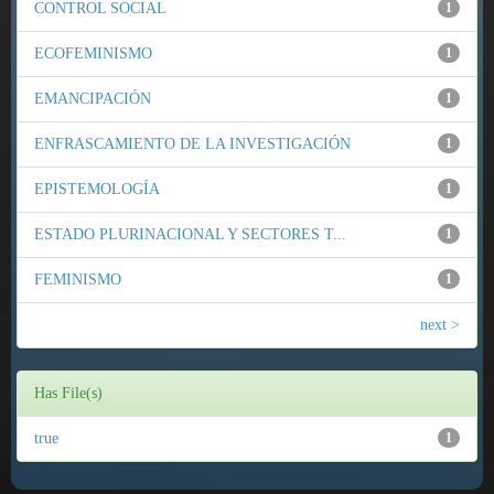
CONTROL SOCIAL
1
ECOFEMINISMO
1
EMANCIPACIÓN
1
ENFRASCAMIENTO DE LA INVESTIGACIÓN
1
EPISTEMOLOGÍA
1
ESTADO PLURINACIONAL Y SECTORES T...
1
FEMINISMO
1
next >
Has File(s)
true
1