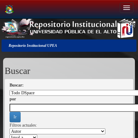
Salir
de
la
navegación
Repositorio Institucional UPEA
Buscar
Buscar:
por
Filtros actuales: