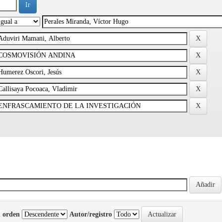
 orden
Autor/registro