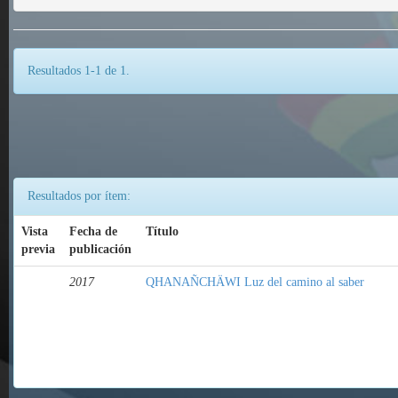
Resultados 1-1 de 1.
Resultados por ítem:
Vista
Fecha de
Título
previa
publicación
2017
QHANAÑCHÄWI Luz del camino al saber